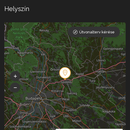
Helyszín
Útvonalterv kérése