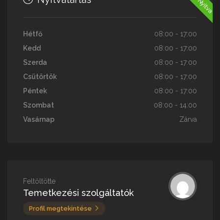
Hétfő
08:00 - 17:00
Kedd
08:00 - 17:00
Szerda
08:00 - 17:00
Csütörtök
08:00 - 17:00
Péntek
08:00 - 17:00
Szombat
08:00 - 14:00
Vasárnap
Zárva
Feltöltötte
Temetkezési szolgáltatók
Profil megtekintése