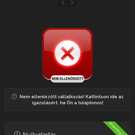
Nem ellenőrzött vállalkozás! Kattintson ide az
igazolásért, ha Ön a tulajdonos!
Jelenleg Nyitva
Nyitvatartás