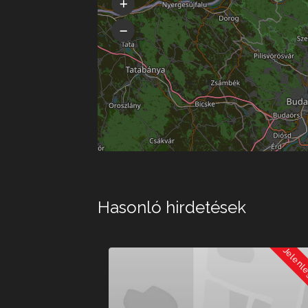
Hasonló hirdetések
Jelenleg Zárva
Jelenleg