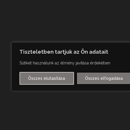
Tiszteletben tartjuk az Ön adatait
Sütiket használunk az élmény javítása érdekében
Összes elutasítása
Összes elfogadása