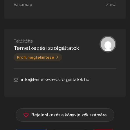
Vasárnap
Zárva
Feltöltötte
Temetkezési szolgáltatók
Profil megtekintése
info@temetkezesiszolgaltatok.hu
Bejelentkezés a könyvjelzők számára