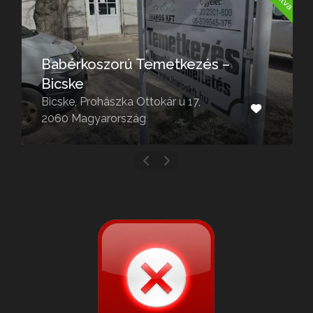
Babérkoszorú Temetkezés –
Bicske
Bicske, Prohászka Ottokár u 17,
2060 Magyarország