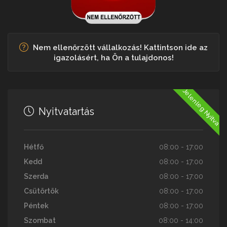
Nem ellenőrzött vállalkozás! Kattintson ide az
igazolásért, ha Ön a tulajdonos!
Jelenleg Nyitva
Nyitvatartás
Hétfő
08:00 - 17:00
Kedd
08:00 - 17:00
Szerda
08:00 - 17:00
Csütörtök
08:00 - 17:00
Péntek
08:00 - 17:00
Szombat
08:00 - 14:00