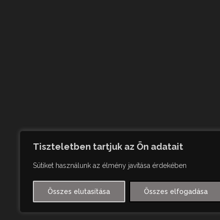
Tiszteletben tartjuk az Ön adatait
Sütiket használunk az élmény javítása érdekében
Összes elutasítása
Összes elfogadása