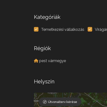
Kategóriák
Temetkezési vállalkozás
Virágá
Régiók
pest vármegye
Helyszín
Útvonalterv kérése