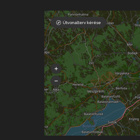
Útvonalterv kérése