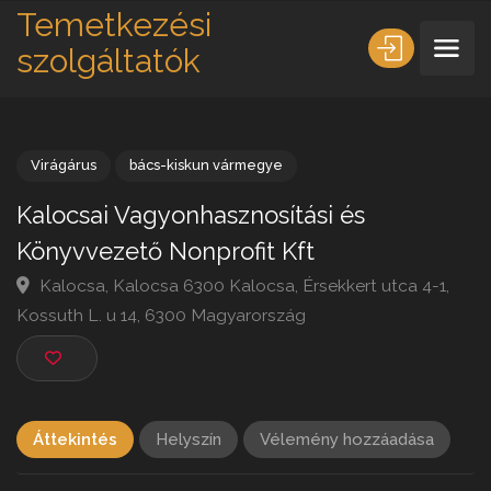
Temetkezési
szolgáltatók
Virágárus
bács-kiskun vármegye
Kalocsai Vagyonhasznosítási és
Könyvvezető Nonprofit Kft
Kalocsa, Kalocsa 6300 Kalocsa, Érsekkert utca 4-1,
Kossuth L. u 14, 6300 Magyarország
Áttekintés
Helyszín
Vélemény hozzáadása