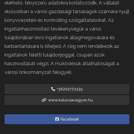
elérhető, tényszerű adatokra korlátozódik. A vállalat
elsősorban a városi gazdasági társaságok számára nyújt
könyvvezetési és kontrolling szolgáltatásokat. Az
ingatlanhasznosítási tevékenységük a város
tulajdonában lévő ingatlanok állagmegóvására és
karbantartására is kiterjed. A cég nem rendelkezik az
ingatlanok feletti tulajdonjoggal, csupán azok
hasznosítását végzi. A működésük átláthatóságát a
városi önkormányzat felügyeli.
+36202773435
www.kalocsavagyon.hu
Facebook