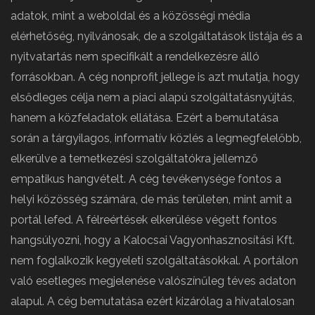
adatok, mint a weboldal és a közösségi média
elérhetőség, nyilvánosak, de a szolgáltatások listája és a
nyitvatartás nem specifikált a rendelkezésre álló
forrásokban. A cég nonprofit jellege is azt mutatja, hogy
elsődleges célja nem a piaci alapú szolgáltatásnyújtás,
hanem a közfeladatok ellátása. Ezért a bemutatása
során a tárgyilagos, informatív közlés a legmegfelelőbb,
elkerülve a temetkezési szolgáltatókra jellemző
empatikus hangvételt. A cég tevékenysége fontos a
helyi közösség számára, de más területen, mint amit a
portál lefed. A félreértések elkerülése végett fontos
hangsúlyozni, hogy a Kalocsai Vagyonhasznosítási Kft.
nem foglalkozik kegyeleti szolgáltatásokkal. A portálon
való esetleges megjelenése valószínűleg téves adaton
alapul. A cég bemutatása ezért kizárólag a hivatalosan