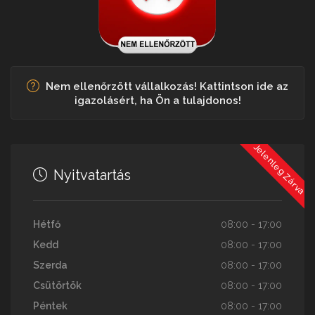
Nem ellenőrzött vállalkozás! Kattintson ide az
igazolásért, ha Ön a tulajdonos!
Jelenleg Zárva
Nyitvatartás
Hétfő
08:00 - 17:00
Kedd
08:00 - 17:00
Szerda
08:00 - 17:00
Csütörtök
08:00 - 17:00
Péntek
08:00 - 17:00