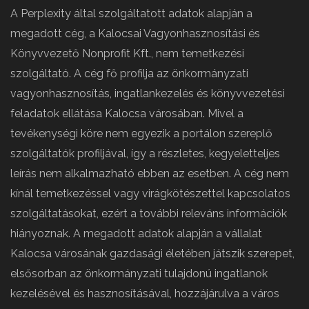
A Perplexity által szolgáltatott adatok alapján a
megadott cég, a Kalocsai Vagyonhasznosítási és
Könyvvezető Nonprofit Kft., nem temetkezési
szolgáltató. A cég fő profilja az önkormányzati
vagyonhasznosítás, ingatlankezelés és könyvvezetési
feladatok ellátása Kalocsa városában. Mivel a
tevékenységi köre nem egyezik a portálon szereplő
szolgáltatók profiljával, így a részletes, kegyeletteljes
leírás nem alkalmazható ebben az esetben. A cég nem
kínál temetkezéssel vagy virágkötészettel kapcsolatos
szolgáltatásokat, ezért a további releváns információk
hiányoznak. A megadott adatok alapján a vállalat
Kalocsa városának gazdasági életében játszik szerepet,
elsősorban az önkormányzati tulajdonú ingatlanok
kezelésével és hasznosításával, hozzájárulva a város