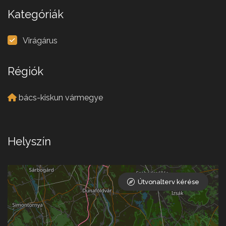
Kategóriák
Virágárus
Régiók
bács-kiskun vármegye
Helyszín
Útvonalterv kérése