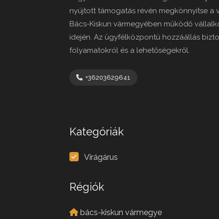
nyújtott támogatás révén megkönnyítse a 
Bács-Kiskun vármegyében működő vállalko
idején. Az ügyfélközpontú hozzáállás biztos
folyamatokról és a lehetőségekről.
+36203629641
Kategóriák
Virágárus
Régiók
bács-kiskun vármegye