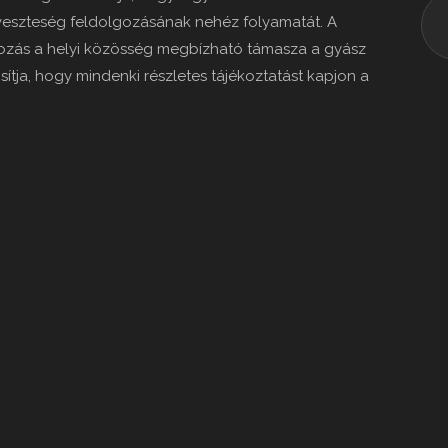
veszteség feldolgozásának nehéz folyamatát. A
zás a helyi közösség megbízható támasza a gyász
ítja, hogy mindenki részletes tájékoztatást kapjon a