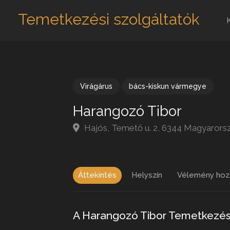
Temetkezési szolgáltatók
Virágárus
bács-kiskun vármegye
Harangozó Tibor
Hajós, Temető u. 2, 6344 Magyarors
Áttekintés
Helyszín
Vélemény hoz
A Harangozó Tibor Temetkezés