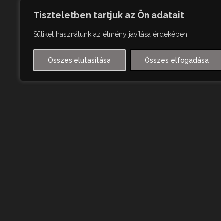
Tiszteletben tartjuk az Ön adatait
Sütiket használunk az élmény javítása érdekében
Összes elutasítása
Összes elfogadása