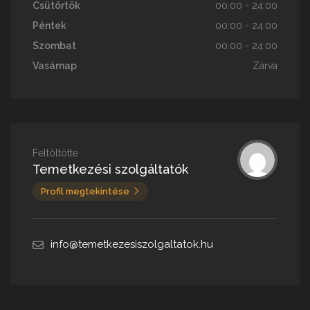
Csütörtök
00:00 - 24:00
Péntek
00:00 - 24:00
Szombat
00:00 - 24:00
Vasárnap
Zárva
Feltöltötte
Temetkezési szolgáltatók
Profil megtekintése
info@temetkezesiszolgaltatok.hu