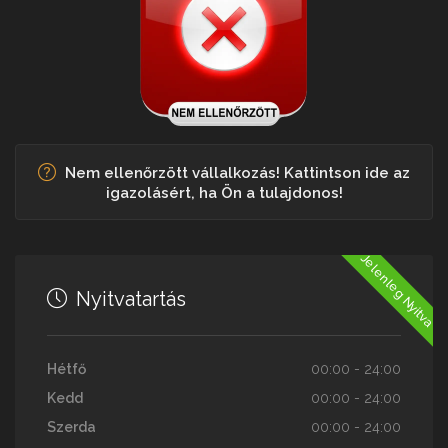
Nem ellenőrzött vállalkozás! Kattintson ide az
igazolásért, ha Ön a tulajdonos!
Jelenleg Nyitva
Nyitvatartás
Hétfő
00:00 - 24:00
Kedd
00:00 - 24:00
Szerda
00:00 - 24:00