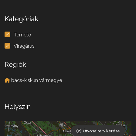
Kategóriák
Temető
Virágárus
Régiók
bács-kiskun vármegye
Helyszín
Útvonalterv kérése