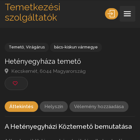
Temetkezési
szolgáltatók
Temető
,
Virágárus
bács-kiskun vármegye
Hetényegyháza temető
Kecskemét, 6044 Magyarország
Áttekintés
Helyszín
Vélemény hozzáadása
A Hetényegyházi Köztemető bemutatása