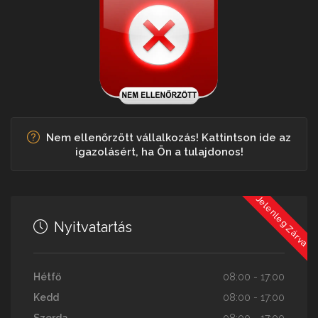
Nem ellenőrzött vállalkozás! Kattintson ide az
igazolásért, ha Ön a tulajdonos!
Jelenleg Zárva
Nyitvatartás
Hétfő
08:00 - 17:00
Kedd
08:00 - 17:00