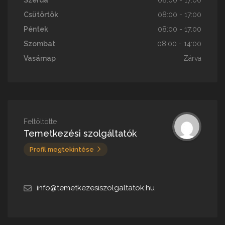
Szerda
08:00 - 17:00
Csütörtök
08:00 - 17:00
Péntek
08:00 - 17:00
Szombat
08:00 - 14:00
Vasárnap
Zárva
Feltöltötte
Temetkezési szolgáltatók
Profil megtekintése
info@temetkezesiszolgaltatok.hu