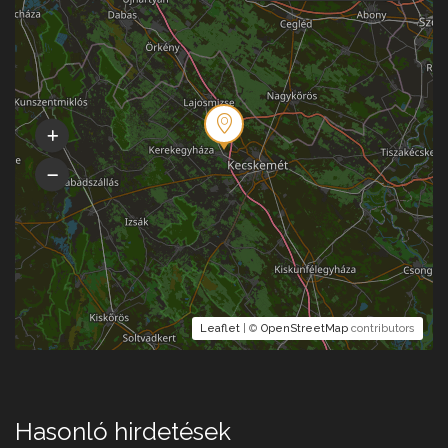
Leaflet
| ©
OpenStreetMap
contributors
Hasonló hirdetések