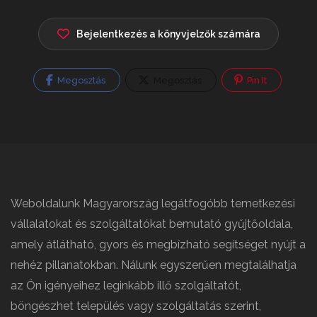
Bejelentkezés a könyvjelzők számára
Megosztás
Megosztás
Pin It
Weboldalunk Magyarország legátfogóbb temetkezési
vállalatokat és szolgáltatókat bemutató gyűjtőoldala,
amely átlátható, gyors és megbízható segítséget nyújt a
nehéz pillanatokban. Nálunk egyszerűen megtalálhatja
az Ön igényeihez leginkább illő szolgáltatót,
böngészhet település vagy szolgáltatás szerint,