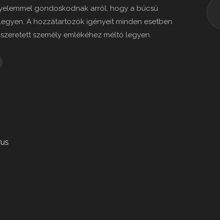
 figyelemmel gondoskodnak arról, hogy a búcsú
 legyen. A hozzátartozók igényeit minden esetben
 szeretett személy emlékéhez méltó legyen.
rus