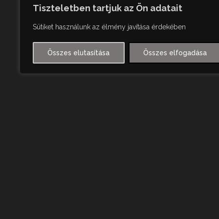
Tiszteletben tartjuk az Ön adatait
Sütiket használunk az élmény javítása érdekében
Összes elutasítása
Összes elfogadása