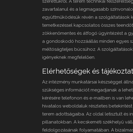
szerettükről. A terem technikai felszereltség
zavartalanul és a legmagasabb színvonalon 
együttműködésük révén a szolgáltatások kö
temetkezéssel kapcsolatos összes teendőt.
zökkenőmentes és átfogó ügyintézést a gy
a gondoskodó hozzáállás minden egyes sze
méltóságteljes búcsúhoz. A szolgáltatások
igényeknek megfelelően.
Elérhetőségek és tájékozta
Az intézmény munkatársai készséggel álln
szükséges információt megadjanak a lehető
kérésére telefonon és e-mailben is van leh
hivatalos weboldaluk részletes betekintést
terem adottságaiba. Az oldal letisztult és 
pillanatokban. A kecskeméti székhelyű vál
feldolgozásának folyamatában. A bizalmas 