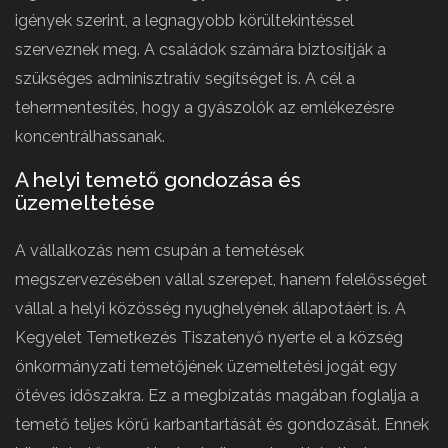
igények szerint, a legnagyobb körültekintéssel
szerveznek meg. A családok számára biztosítják a
szükséges adminisztratív segítséget is. A cél a
tehermentesítés, hogy a gyászolók az emlékezésre
koncentrálhassanak.
A helyi temető gondozása és
üzemeltetése
A vállalkozás nem csupán a temetések
megszervezésében vállal szerepet, hanem felelősséget
vállal a helyi közösség nyughelyének állapotáért is. A
Kegyelet Temetkezés Tiszatenyő nyerte el a község
önkormányzati temetőjének üzemeltetési jogát egy
ötéves időszakra. Ez a megbízatás magában foglalja a
temető teljes körű karbantartását és gondozását. Ennek