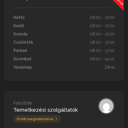
Hétfő
08:00 - 17:00
Kedd
08:00 - 17:00
Szerda
08:00 - 17:00
Csütörtök
08:00 - 17:00
Péntek
08:00 - 17:00
Szombat
08:00 - 14:00
Vasárnap
Zárva
Feltöltötte
Temetkezési szolgáltatók
Profil megtekintése