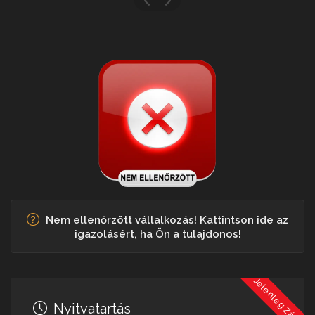
Nem ellenőrzött vállalkozás! Kattintson ide az
igazolásért, ha Ön a tulajdonos!
Jelenleg Zárva
Nyitvatartás