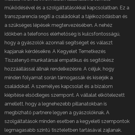
működésével és a szolgáltatásokkal kapcsolatban. Ez a
transzparencia segíti a családokat a tájékozódásban és
a szükséges lépések megtervezésében. A nehéz
időkben a telefonos elérhetőség is kulcsfontosságú,
hogy a gyászolók azonnali segítséget és választ
kapjanak kérdéseikre. A Kegyelet Temetkezés
Tiszatenyő munkatársai empatikus és segítőkész
hozzáállással állnak rendelkezésre. A céljuk, hogy
minden folyamat során támogassák és kísérjék a
családokat. A személyes kapcsolat és a bizalom
kiépítése elsődleges szempont. A vállalat elkötelezett
amellett, hogy a legnehezebb pillanatokban is
megbízható partnere legyen a gyászolóknak. A
szolgáltatások minden esetben a kegyeleti szempontok
legmagasabb szintű tiszteletben tartásával zajlanak.