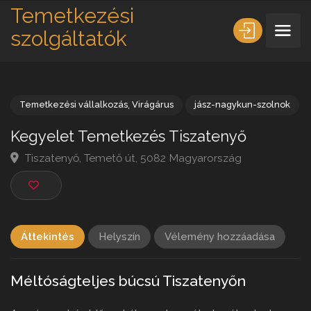
Temetkezési
szolgáltatók
Temetkezési vállalkozás
,
Virágárus
jász-nagykun-szolno
Kegyelet Temetkezés Tiszatenyő
Tiszatenyő, Temető út, 5082 Magyarország
Áttekintés
Helyszín
Vélemény hozzáadása
Méltóságteljes búcsú Tiszatenyőn