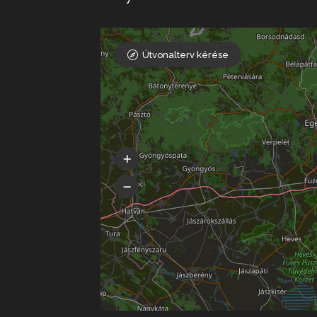
Útvonalterv kérése