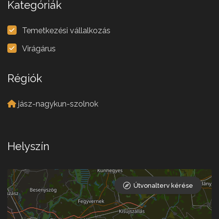
Kategóriák
Temetkezési vállalkozás
Virágárus
Régiók
jász-nagykun-szolnok
Helyszín
Útvonalterv kérése