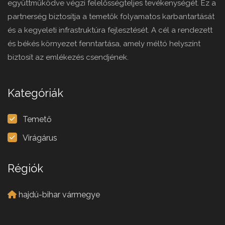
együttműködve végzi felelősségteljes tevékenységét. Ez a
partnerség biztosítja a temetők folyamatos karbantartását
és a kegyeleti infrastruktúra fejlesztését. A cél a rendezett
és békés környezet fenntartása, amely méltó helyszínt
biztosít az emlékezés csendjének.
Kategóriák
Temető
Virágárus
Régiók
hajdú-bihar vármegye