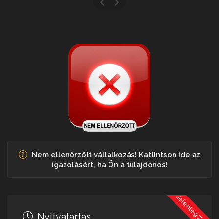
Nem ellenőrzött vállalkozás! Kattintson ide az
igazolásért, ha Ön a tulajdonos!
Jelenleg Zárva
Nyitvatartás