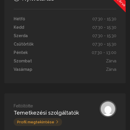
Hétfő
07:30 - 15:30
Kedd
07:30 - 15:30
Szerda
07:30 - 15:30
Csütörtök
07:30 - 15:30
Péntek
07:30 - 13:00
Szombat
Zárva
Vasárnap
Zárva
Feltöltötte
Temetkezési szolgáltatók
Profil megtekintése