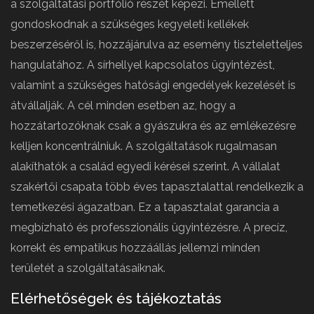
a szolgáltatási portfólió részét képezi. Emellett
gondoskodnak a szükséges kegyeleti kellékek
beszerzéséről is, hozzájárulva az esemény tiszteletteljes
hangulatához. A sírhellyel kapcsolatos ügyintézést,
valamint a szükséges hatósági engedélyek kezelését is
átvállalják. A cél minden esetben az, hogy a
hozzátartozóknak csak a gyászukra és az emlékezésre
kelljen koncentrálniuk. A szolgáltatások rugalmasan
alakíthatók a család egyedi kérései szerint. A vállalat
szakértői csapata több éves tapasztalattal rendelkezik a
temetkezési ágazatban. Ez a tapasztalat garancia a
megbízható és professzionális ügyintézésre. A precíz,
korrekt és empatikus hozzáállás jellemzi minden
területét a szolgáltatásaiknak.
Elérhetőségek és tájékoztatás