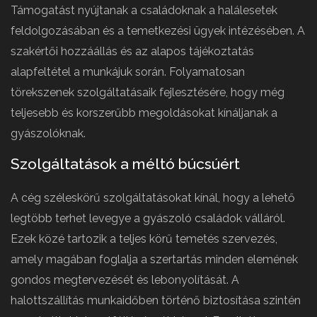
Támogatást nyújtanak a családoknak a halálesetek
feldolgozásában és a temetkezési ügyek intézésében. A
szakértői hozzáállás és az alapos tájékoztatás
alapfeltétel a munkájuk során. Folyamatosan
törekszenek szolgáltatásaik fejlesztésére, hogy még
teljesebb és korszerűbb megoldásokat kínáljanak a
gyászolóknak.
Szolgáltatások a méltó búcsúért
A cég széleskörű szolgáltatásokat kínál, hogy a lehető
legtöbb terhet levegye a gyászoló családok válláról.
Ezek közé tartozik a teljes körű temetés szervezés,
amely magában foglalja a szertartás minden elemének
gondos megtervezését és lebonyolítását. A
halottszállítás munkaidőben történő biztosítása szintén