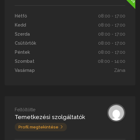
Hétfő
08:00 - 17:00
Kedd
08:00 - 17:00
Szerda
08:00 - 17:00
Csütörtök
08:00 - 17:00
Péntek
08:00 - 17:00
Szombat
08:00 - 14:00
Vasárnap
Zárva
Feltöltötte
Temetkezési szolgáltatók
Profil megtekintése