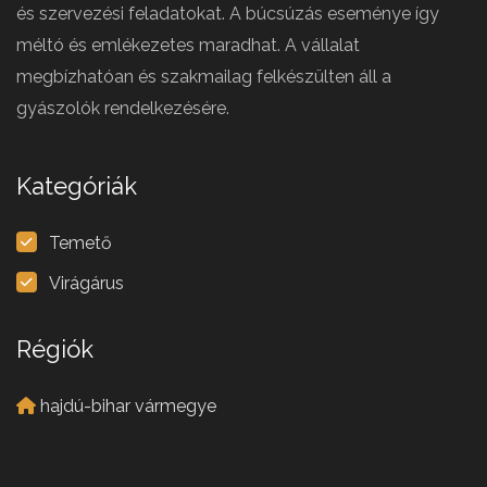
és szervezési feladatokat. A búcsúzás eseménye így
méltó és emlékezetes maradhat. A vállalat
megbízhatóan és szakmailag felkészülten áll a
gyászolók rendelkezésére.
Kategóriák
Temető
Virágárus
Régiók
hajdú-bihar vármegye