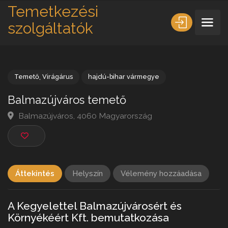
Temetkezési
szolgáltatók
Temető
,
Virágárus
hajdú-bihar vármegye
Balmazújváros temető
Balmazújváros, 4060 Magyarország
Áttekintés
Helyszín
Vélemény hozzáadása
A Kegyelettel Balmazújvárosért és
Környékéért Kft. bemutatkozása