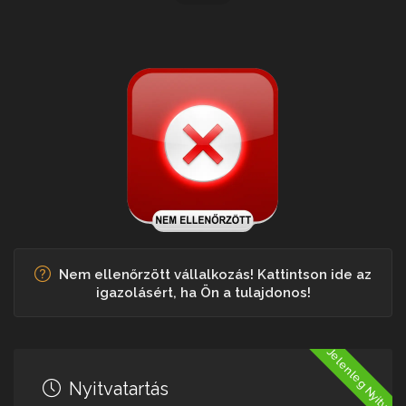
Nem ellenőrzött vállalkozás! Kattintson ide az
igazolásért, ha Ön a tulajdonos!
Jelenleg Nyitva
Nyitvatartás