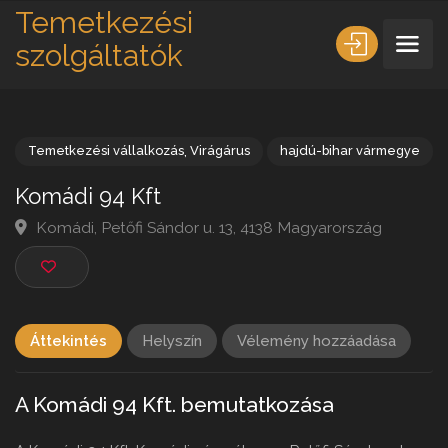
Temetkezési
szolgáltatók
Temetkezési vállalkozás
,
Virágárus
hajdú-bihar vármeg
Komádi 94 Kft
Komádi, Petőfi Sándor u. 13, 4138 Magyarország
Áttekintés
Helyszín
Vélemény hozzáadása
A Komádi 94 Kft. bemutatkozása