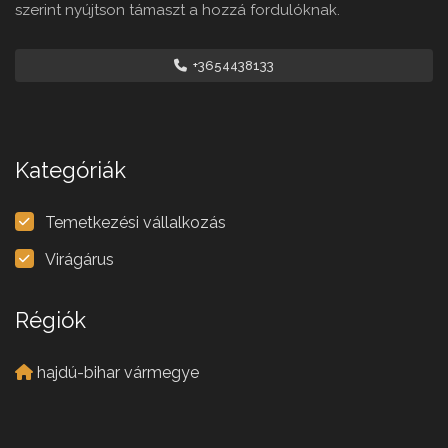
szerint nyújtson támaszt a hozzá fordulóknak.
+3654438133
Kategóriák
Temetkezési vállalkozás
Virágárus
Régiók
hajdú-bihar vármegye