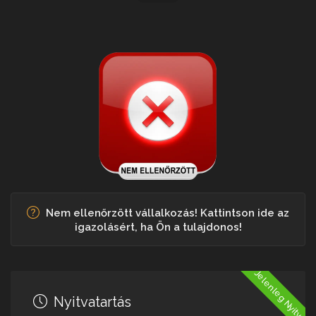
Nem ellenőrzött vállalkozás! Kattintson ide az
igazolásért, ha Ön a tulajdonos!
Jelenleg Nyitva
Nyitvatartás