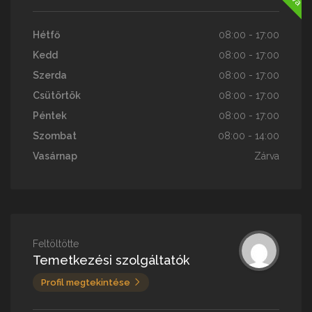
Hétfő
08:00 - 17:00
Kedd
08:00 - 17:00
Szerda
08:00 - 17:00
Csütörtök
08:00 - 17:00
Péntek
08:00 - 17:00
Szombat
08:00 - 14:00
Vasárnap
Zárva
Feltöltötte
Temetkezési szolgáltatók
Profil megtekintése