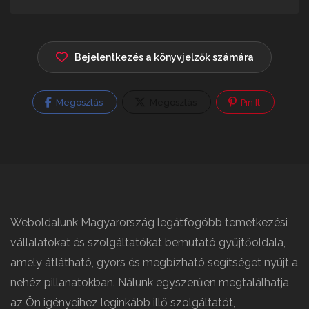
Bejelentkezés a könyvjelzők számára
Megosztás
Megosztás
Pin It
Weboldalunk Magyarország legátfogóbb temetkezési
vállalatokat és szolgáltatókat bemutató gyűjtőoldala,
amely átlátható, gyors és megbízható segítséget nyújt a
nehéz pillanatokban. Nálunk egyszerűen megtalálhatja
az Ön igényeihez leginkább illő szolgáltatót,