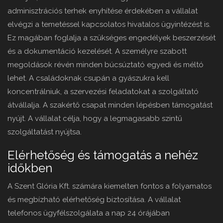
adminisztrációs terhek enyhítése érdekében a vállalat
elvégzi a temetéssel kapcsolatos hivatalos ügyintézést is.
Ez magában foglalja a szükséges engedélyek beszerzését
és a dokumentáció kezelését. A személyre szabott
megoldások révén minden búcsúztató egyedi és méltó
lehet. A családoknak csupán a gyászukra kell
koncentrálniuk, a szervezési feladatokat a szolgáltató
átvállalja. A szakértő csapat minden lépésben támogatást
nyújt. A vállalat célja, hogy a legmagasabb szintű
szolgáltatást nyújtsa.
Elérhetőség és támogatás a nehéz
időkben
A Szent Glória Kft. számára kiemelten fontos a folyamatos
és megbízható elérhetőség biztosítása. A vállalat
telefonos ügyfélszolgálata a nap 24 órájában