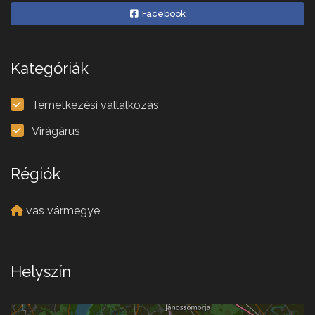
Facebook
Kategóriák
Temetkezési vállalkozás
Virágárus
Régiók
vas vármegye
Helyszín