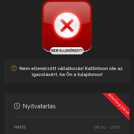
Nem ellenőrzött vállalkozás! Kattintson ide az
igazolásért, ha Ön a tulajdonos!
Jelenleg Zárva
Nyitvatartás
Hétfő
08:00 - 17:00