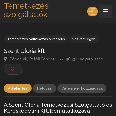
Temetkezési
szolgáltatók
Temetkezési vállalkozás
,
Virágárus
vas vármegye
Szent Glória kft
Répcelak, Petőfi Sándor u. 32, 9653 Magyarország
Áttekintés
Helyszín
Vélemény hozzáadása
A Szent Glória Temetkezési Szolgáltató és
Kereskedelmi Kft. bemutatkozása