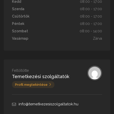
Kedd
08:00 - 17:00
Szerda
08:00 - 17:00
Csütörtök
08:00 - 17:00
Péntek
08:00 - 17:00
Szombat
08:00 - 14:00
Vasárnap
Zárva
Feltöltötte
Temetkezési szolgáltatók
Profil megtekintése
info@temetkezesiszolgaltatok.hu