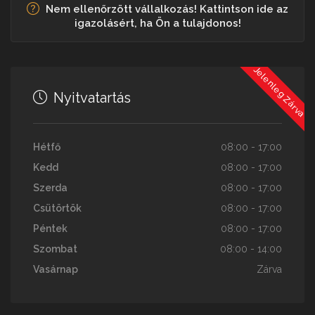
Nem ellenőrzött vállalkozás! Kattintson ide az
igazolásért, ha Ön a tulajdonos!
Jelenleg Zárva
Nyitvatartás
Hétfő
08:00 - 17:00
Kedd
08:00 - 17:00
Szerda
08:00 - 17:00
Csütörtök
08:00 - 17:00
Péntek
08:00 - 17:00
Szombat
08:00 - 14:00
Vasárnap
Zárva