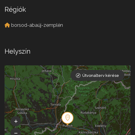
Régiók
borsod-abaúj-zemplén
Helyszín
Útvonalterv kérése