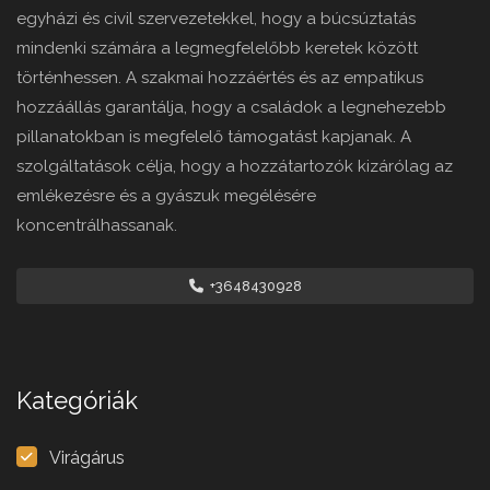
egyházi és civil szervezetekkel, hogy a búcsúztatás
mindenki számára a legmegfelelőbb keretek között
történhessen. A szakmai hozzáértés és az empatikus
hozzáállás garantálja, hogy a családok a legnehezebb
pillanatokban is megfelelő támogatást kapjanak. A
szolgáltatások célja, hogy a hozzátartozók kizárólag az
emlékezésre és a gyászuk megélésére
koncentrálhassanak.
+3648430928
Kategóriák
Virágárus