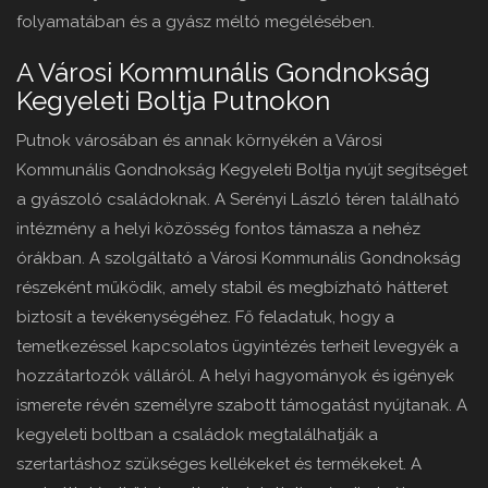
folyamatában és a gyász méltó megélésében.
A Városi Kommunális Gondnokság
Kegyeleti Boltja Putnokon
Putnok városában és annak környékén a Városi
Kommunális Gondnokság Kegyeleti Boltja nyújt segítséget
a gyászoló családoknak. A Serényi László téren található
intézmény a helyi közösség fontos támasza a nehéz
órákban. A szolgáltató a Városi Kommunális Gondnokság
részeként működik, amely stabil és megbízható hátteret
biztosít a tevékenységéhez. Fő feladatuk, hogy a
temetkezéssel kapcsolatos ügyintézés terheit levegyék a
hozzátartozók válláról. A helyi hagyományok és igények
ismerete révén személyre szabott támogatást nyújtanak. A
kegyeleti boltban a családok megtalálhatják a
szertartáshoz szükséges kellékeket és termékeket. A