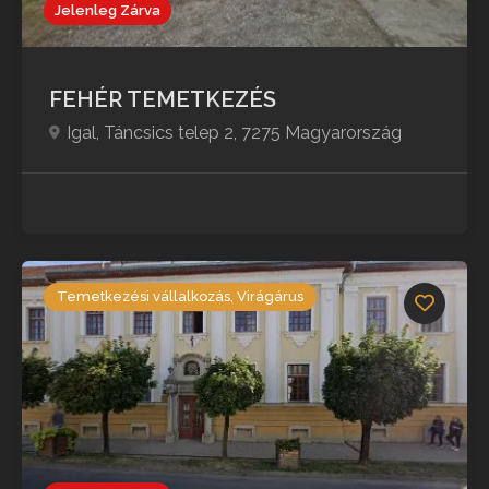
Jelenleg Zárva
FEHÉR TEMETKEZÉS
Igal, Táncsics telep 2, 7275 Magyarország
Temetkezési vállalkozás, Virágárus