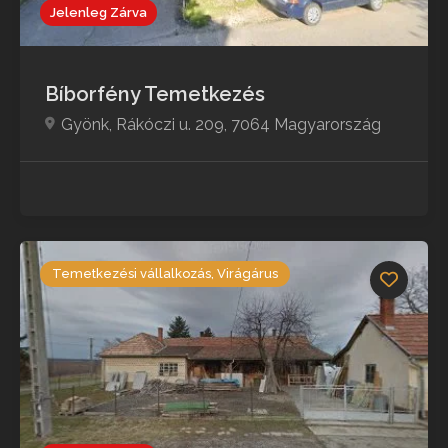
Jelenleg Zárva
Bíborfény Temetkezés
Gyönk, Rákóczi u. 209, 7064 Magyarország
Temetkezési vállalkozás, Virágárus