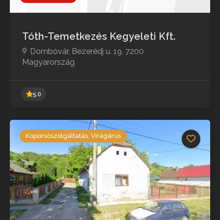
Tóth-Temetkezés Kegyeleti Kft.
Dombóvár, Bezerédj u. 19, 7200
Magyarország
Koporsószolgáltatás, Virágárus
5.0