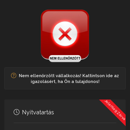
Nem ellenőrzött vállalkozás! Kattintson ide az
igazolásért, ha Ön a tulajdonos!
Jelenleg Zárva
Nyitvatartás