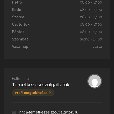
Hétfő
08:00 - 17:00
Kedd
08:00 - 17:00
Szerda
08:00 - 17:00
Csütörtök
08:00 - 17:00
Péntek
08:00 - 17:00
Szombat
08:00 - 14:00
Vasárnap
Zárva
Feltöltötte
Temetkezési szolgáltatók
Profil megtekintése
info@temetkezesiszolgaltatok.hu