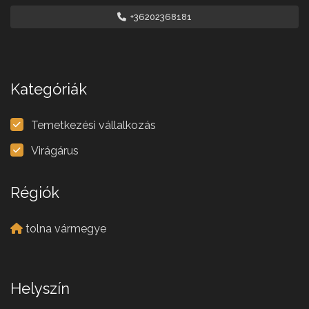
+36202368181
Kategóriák
Temetkezési vállalkozás
Virágárus
Régiók
tolna vármegye
Helyszín