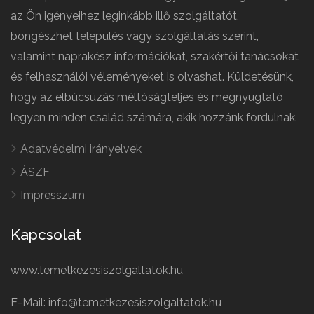
az Ön igényeihez leginkább illő szolgáltatót,
böngészhet település vagy szolgáltatás szerint,
valamint naprakész információkat, szakértői tanácsokat
és felhasználói véleményeket is olvashat. Küldetésünk,
hogy az elbúcsúzás méltóságteljes és megnyugtató
legyen minden család számára, akik hozzánk fordulnak.
Adatvédelmi irányelvek
ÁSZF
Impresszum
Kapcsolat
www.temetkezesiszolgaltatok.hu
E-Mail: info@temetkezesiszolgaltatok.hu