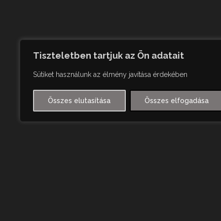
Tiszteletben tartjuk az Ön adatait
Sütiket használunk az élmény javítása érdekében
Összes elutasítása
Összes elfogadása