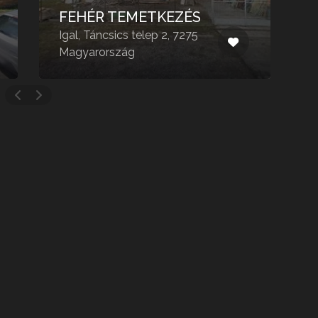
FEHÉR TEMETKEZÉS
Igal, Táncsics telep 2, 7275
G
Magyarország
7