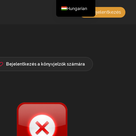
Hungarian
Bejelentkezés
English
Czech
German
Polish
French
Bejelentkezés a könyvjelzők számára