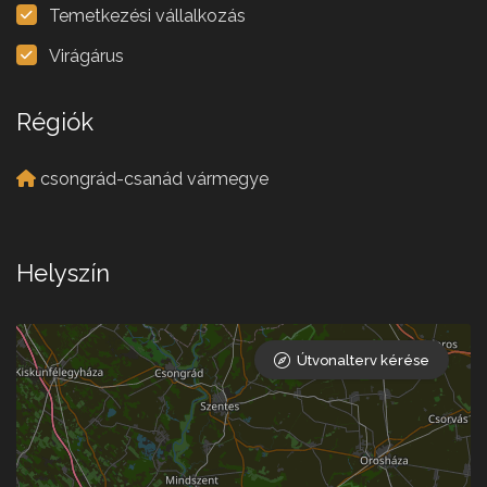
Temetkezési vállalkozás
Virágárus
Régiók
csongrád-csanád vármegye
Helyszín
Útvonalterv kérése