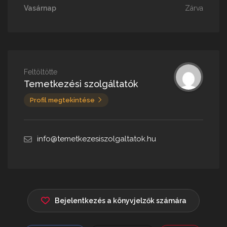
Vasárnap
Zárva
Feltöltötte
Temetkezési szolgáltatók
Profil megtekintése
info@temetkezesiszolgaltatok.hu
Bejelentkezés a könyvjelzők számára