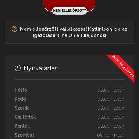
Nem ellenőrzött vállalkozás! Kattintson ide az
igazolásért, ha Ön a tulajdonos!
Jelenleg Zárva
Nyitvatartás
Hétfő
08:00 - 17:00
Kedd
08:00 - 17:00
Szerda
08:00 - 17:00
Csütörtök
08:00 - 17:00
Péntek
08:00 - 17:00
Szombat
08:00 - 14:00