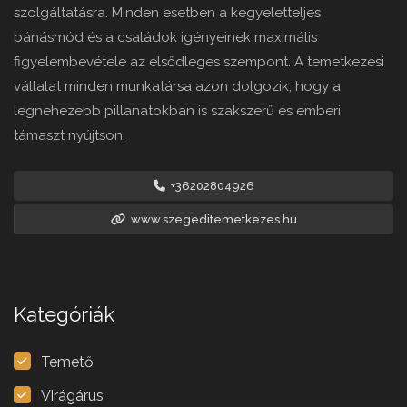
szolgáltatásra. Minden esetben a kegyeletteljes
bánásmód és a családok igényeinek maximális
figyelembevétele az elsődleges szempont. A temetkezési
vállalat minden munkatársa azon dolgozik, hogy a
legnehezebb pillanatokban is szakszerű és emberi
támaszt nyújtson.
+36202804926
www.szegeditemetkezes.hu
Kategóriák
Temető
Virágárus