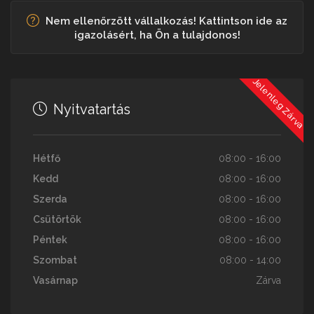
Nem ellenőrzött vállalkozás! Kattintson ide az
igazolásért, ha Ön a tulajdonos!
Jelenleg Zárva
Nyitvatartás
Hétfő
08:00 - 16:00
Kedd
08:00 - 16:00
Szerda
08:00 - 16:00
Csütörtök
08:00 - 16:00
Péntek
08:00 - 16:00
Szombat
08:00 - 14:00
Vasárnap
Zárva