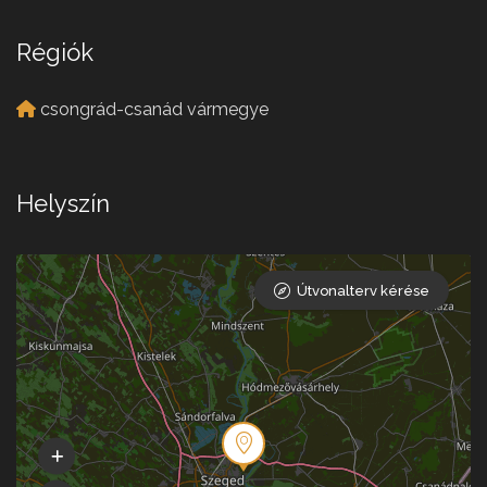
Régiók
csongrád-csanád vármegye
Helyszín
Útvonalterv kérése