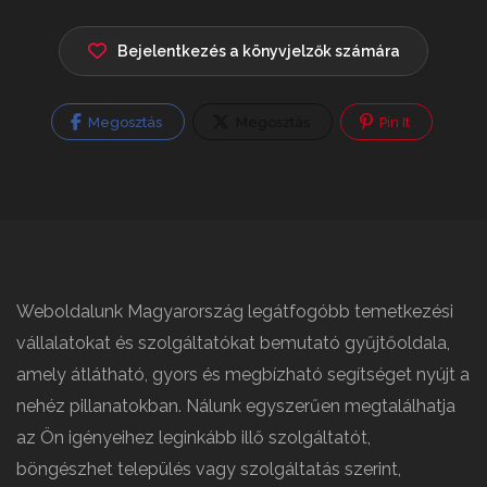
Bejelentkezés a könyvjelzők számára
Megosztás
Megosztás
Pin It
Weboldalunk Magyarország legátfogóbb temetkezési
vállalatokat és szolgáltatókat bemutató gyűjtőoldala,
amely átlátható, gyors és megbízható segítséget nyújt a
nehéz pillanatokban. Nálunk egyszerűen megtalálhatja
az Ön igényeihez leginkább illő szolgáltatót,
böngészhet település vagy szolgáltatás szerint,