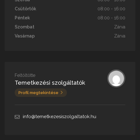
Csütörtök
08:00 - 16:00
Péntek
08:00 - 16:00
Szombat
Zárva
Vasárnap
Zárva
Feltöltötte
Temetkezési szolgáltatók
Profil megtekintése
info@temetkezesiszolgaltatok.hu