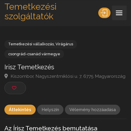
Temetkezési
szolgáltatók
Temetkezési vállalkozás
,
Virágárus
csongrád-csanád vármegye
Irisz Temetkezés
Kiszombor, Nagyszentmiklósi u. 7, 6775 Magyarors
Áttekintés
Helyszín
Vélemény hozzáadása
Az Írisz Temetkezés bemutatása