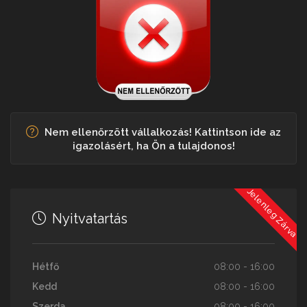
Nem ellenőrzött vállalkozás! Kattintson ide az
igazolásért, ha Ön a tulajdonos!
Jelenleg Zárva
Nyitvatartás
Hétfő
08:00 - 16:00
Kedd
08:00 - 16:00
Szerda
08:00 - 16:00