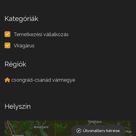
Kategóriák
Temetkezési vállalkozás
Virágárus
Régiók
csongrád-csanád vármegye
Helyszín
Útvonalterv kérése