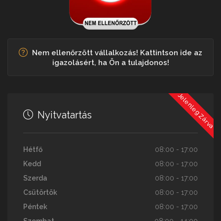
Nem ellenőrzött vállalkozás! Kattintson ide az
igazolásért, ha Ön a tulajdonos!
Jelenleg Zárva
Nyitvatartás
Hétfő
08:00 - 17:00
Kedd
08:00 - 17:00
Szerda
08:00 - 17:00
Csütörtök
08:00 - 17:00
Péntek
08:00 - 17:00