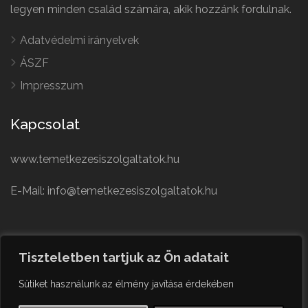
legyen minden család számára, akik hozzánk fordulnak.
Adatvédelmi irányelvek
ÁSZF
Impresszum
Kapcsolat
www.temetkezesiszolgaltatok.hu
E-Mail: info@temetkezesiszolgaltatok.hu
French
Polish
Tiszteletben tartjuk az Ön adatait
German
© Minden jog fenntartva
Sütiket használunk az élmény javítása érdekében
Czech