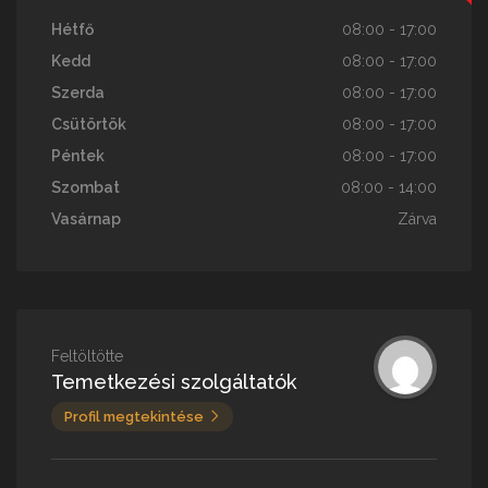
Hétfő
08:00 - 17:00
Kedd
08:00 - 17:00
Szerda
08:00 - 17:00
Csütörtök
08:00 - 17:00
Péntek
08:00 - 17:00
Szombat
08:00 - 14:00
Vasárnap
Zárva
Feltöltötte
Temetkezési szolgáltatók
Profil megtekintése