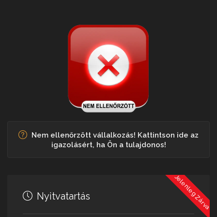
Nem ellenőrzött vállalkozás! Kattintson ide az
igazolásért, ha Ön a tulajdonos!
Jelenleg Zárva
Nyitvatartás