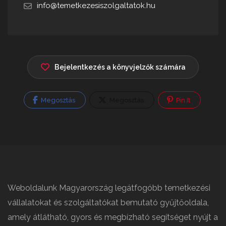
info@temetkezesiszolgaltatok.hu
Bejelentkezés a könyvjelzők számára
Megosztás
Megosztás
Pin It
Weboldalunk Magyarország legátfogóbb temetkezési
vállalatokat és szolgáltatókat bemutató gyűjtőoldala,
amely átlátható, gyors és megbízható segítséget nyújt a