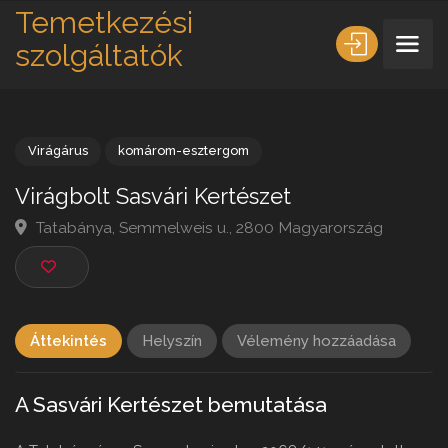
Temetkezési
szolgáltatók
Virágárus
komárom-esztergom
Virágbolt Sasvári Kertészet
Tatabánya, Semmelweis u., 2800 Magyarország
Áttekintés
Helyszín
Vélemény hozzáadása
A Sasvári Kertészet bemutatása