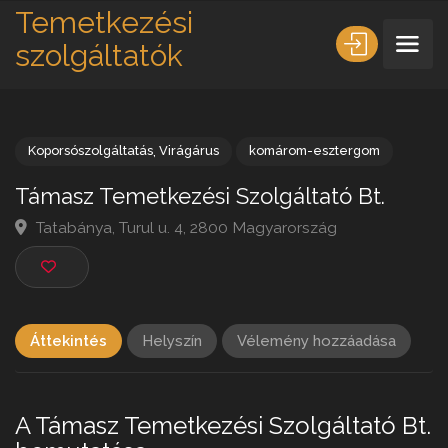
Temetkezési
szolgáltatók
Koporsószolgáltatás
,
Virágárus
komárom-esztergom
Támasz Temetkezési Szolgáltató Bt.
Tatabánya, Turul u. 4, 2800 Magyarország
Áttekintés
Helyszín
Vélemény hozzáadása
A Támasz Temetkezési Szolgáltató Bt.