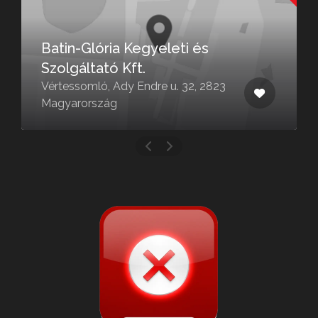
Batin-Glória Kegyeleti és
Szolgáltató Kft.
Vértessomló, Ady Endre u. 32, 2823
Magyarország