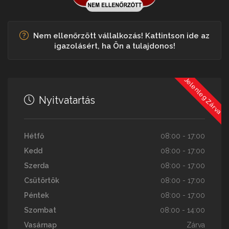
Nem ellenőrzött vállalkozás! Kattintson ide az
igazolásért, ha Ön a tulajdonos!
Jelenleg Zárva
Nyitvatartás
Hétfő
08:00 - 17:00
Kedd
08:00 - 17:00
Szerda
08:00 - 17:00
Csütörtök
08:00 - 17:00
Péntek
08:00 - 17:00
Szombat
08:00 - 14:00
Vasárnap
Zárva