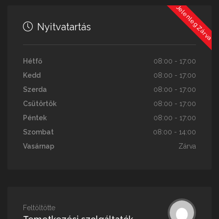
Jelenleg Zárva
Nyitvatartás
Hétfő
08:00 - 17:00
Kedd
08:00 - 17:00
Szerda
08:00 - 17:00
Csütörtök
08:00 - 17:00
Péntek
08:00 - 17:00
Szombat
08:00 - 14:00
Vasárnap
Zárva
Feltöltötte