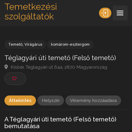
Temetkezési
szolgáltatók
Temető
,
Virágárus
komárom-esztergom
Téglagyári úti temető (Felső temető)
Kisbér, Téglagyári út 64a, 2870 Magyarország
Áttekintés
Helyszín
Vélemény hozzáadása
A Téglagyári úti temető (Felső temető)
bemutatása