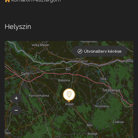
Helyszín
Útvonalterv kérése