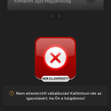
Komárom, 2921 Magyarország
Nem ellenőrzött vállalkozás! Kattintson ide az
igazolásért, ha Ön a tulajdonos!