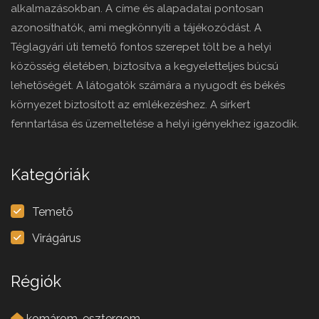
alkalmazásokban. A címe és alapadatai pontosan
azonosíthatók, ami megkönnyíti a tájékozódást. A
Téglagyári úti temető fontos szerepet tölt be a helyi
közösség életében, biztosítva a kegyeletteljes búcsú
lehetőségét. A látogatók számára a nyugodt és békés
környezet biztosított az emlékezéshez. A sírkert
fenntartása és üzemeltetése a helyi igényekhez igazodik.
Kategóriák
Temető
Virágárus
Régiók
komárom-esztergom