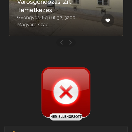
Városgondozási Zrt. –
Temetkezés
Gyöngyös, Egri út 32, 3200
Magyarország