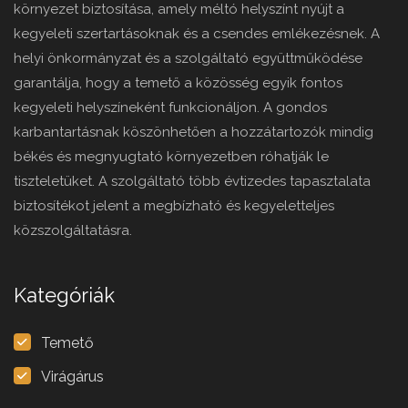
környezet biztosítása, amely méltó helyszínt nyújt a
kegyeleti szertartásoknak és a csendes emlékezésnek. A
helyi önkormányzat és a szolgáltató együttműködése
garantálja, hogy a temető a közösség egyik fontos
kegyeleti helyszíneként funkcionáljon. A gondos
karbantartásnak köszönhetően a hozzátartozók mindig
békés és megnyugtató környezetben róhatják le
tiszteletüket. A szolgáltató több évtizedes tapasztalata
biztosítékot jelent a megbízható és kegyeletteljes
közszolgáltatásra.
Kategóriák
Temető
Virágárus