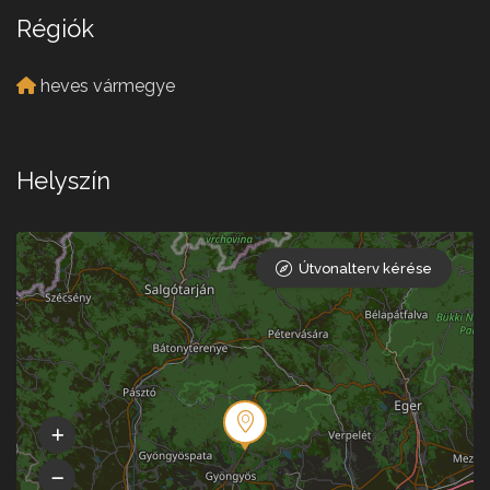
Régiók
heves vármegye
Helyszín
Útvonalterv kérése