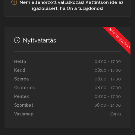
Nem ellenőrzött vállalkozás! Kattintson ide az
igazolásért, ha Ön a tulajdonos!
Jelenleg Zárva
Nyitvatartás
Hétfő
08:00 - 17:00
Kedd
08:00 - 17:00
Szerda
08:00 - 17:00
Csütörtök
08:00 - 17:00
Péntek
08:00 - 17:00
Szombat
08:00 - 14:00
Vasárnap
Zárva