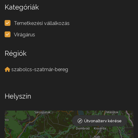
Kategóriák
Temetkezési vállalkozás
Virágárus
Régiók
szabolcs-szatmár-bereg
Helyszín
Útvonalterv kérése