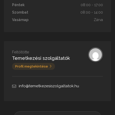
Péntek
08:00 - 17:00
Szombat
08:00 - 14:00
Vasárnap
Zárva
Feltöltötte
Temetkezési szolgáltatók
Profil megtekintése
info@temetkezesiszolgaltatok.hu