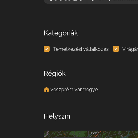
Kategóriák
Temetkezési vállalkozás
Virágá
Régiók
veszprém vármegye
Helyszín