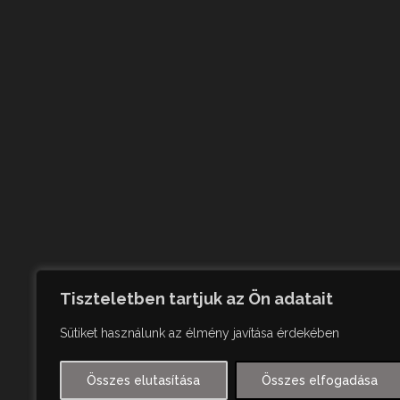
Tiszteletben tartjuk az Ön adatait
Sütiket használunk az élmény javítása érdekében
Összes elutasítása
Összes elfogadása