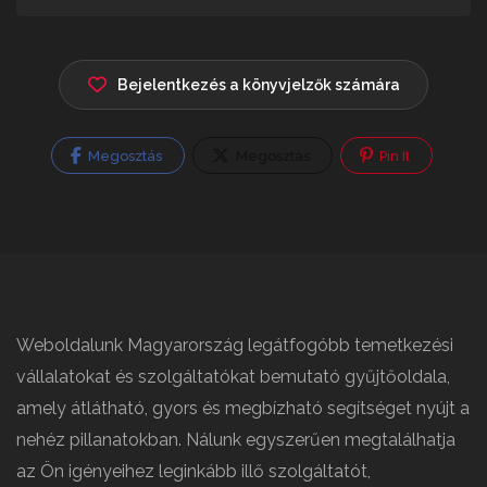
Bejelentkezés a könyvjelzők számára
Megosztás
Megosztás
Pin It
Weboldalunk Magyarország legátfogóbb temetkezési
vállalatokat és szolgáltatókat bemutató gyűjtőoldala,
amely átlátható, gyors és megbízható segítséget nyújt a
nehéz pillanatokban. Nálunk egyszerűen megtalálhatja
az Ön igényeihez leginkább illő szolgáltatót,