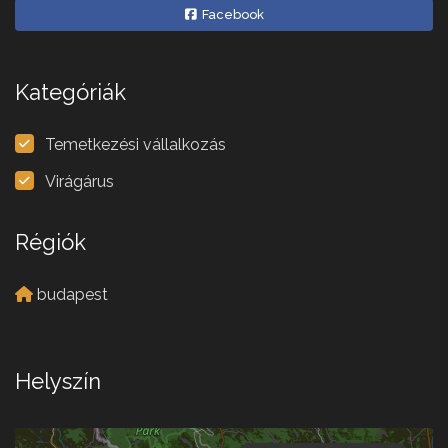
Facebook
Kategóriák
Temetkezési vállalkozás
Virágárus
Régiók
budapest
Helyszín