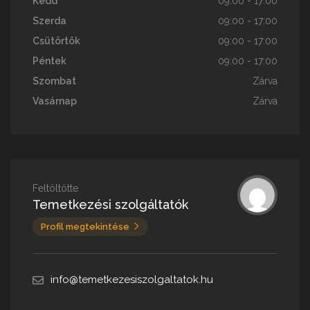
Kedd
09:00 - 17:00
Szerda
09:00 - 17:00
Csütörtök
09:00 - 17:00
Péntek
09:00 - 17:00
Szombat
Zárva
Vasárnap
Zárva
Feltöltötte
Temetkezési szolgáltatók
Profil megtekintése
info@temetkezesiszolgaltatok.hu