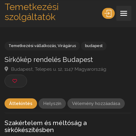
Temetkezési
szolgáltatók
Temetkezési vállalkozás
,
Virágárus
budapest
Sírkőkép rendelés Budapest
Budapest, Telepes u. 12, 1147 Magyarország
Áttekintés
Helyszín
Vélemény hozzáadása
Szakértelem és méltóság a
sírkőkészítésben