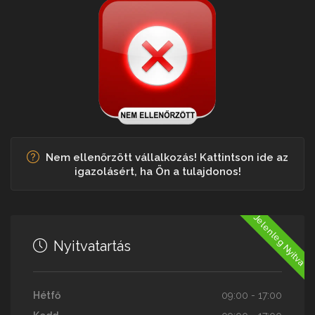
Nem ellenőrzött vállalkozás! Kattintson ide az
igazolásért, ha Ön a tulajdonos!
Jelenleg Nyitva
Nyitvatartás
Hétfő
09:00 - 17:00