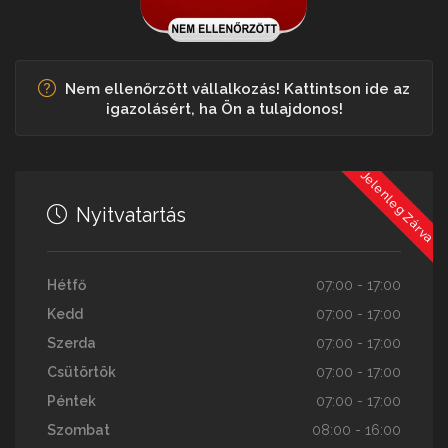
Nem ellenőrzött vállalkozás! Kattintson ide az
igazolásért, ha Ön a tulajdonos!
Jelenleg Zárva
Nyitvatartás
Hétfő
07:00 - 17:00
Kedd
07:00 - 17:00
Szerda
07:00 - 17:00
Csütörtök
07:00 - 17:00
Péntek
07:00 - 17:00
Szombat
08:00 - 16:00