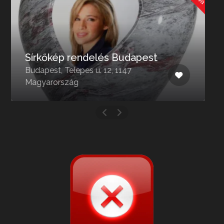
Temetőiroda
Budapest, Fiumei út 16-18, 1086
Magyarország