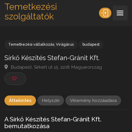
Temetkezési
szolgáltatók
Temetkezési vállalkozás
,
Virágárus
budapest
Sírkő Készítés Stefan-Gránit Kft.
Budapest, Sírkert út 15, 1108 Magyarország
Áttekintés
Helyszín
Vélemény hozzáadása
A Sírkő Készítés Stefan-Gránit Kft.
bemutatkozása