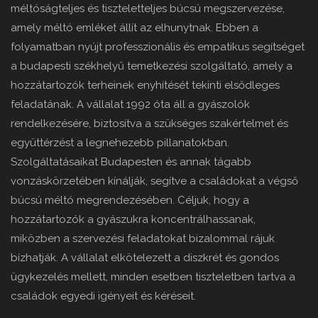
méltóságteljes és tiszteletteljes búcsú megszervezése,
amely méltó emléket állít az elhunytnak. Ebben a
folyamatban nyújt professzionális és empatikus segítséget
a budapesti székhelyű temetkezési szolgáltató, amely a
hozzátartozók terheinek enyhítését tekinti elsődleges
feladatának. A vállalat 1992 óta áll a gyászolók
rendelkezésére, biztosítva a szükséges szakértelmet és
együttérzést a legnehezebb pillanatokban.
Szolgáltatásaikat Budapesten és annak tágabb
vonzáskörzetében kínálják, segítve a családokat a végső
búcsú méltó megrendezésében. Céljuk, hogy a
hozzátartozók a gyászukra koncentrálhassanak,
miközben a szervezési feladatokat bizalommal rájuk
bízhatják. A vállalat elkötelezett a diszkrét és gondos
ügykezelés mellett, minden esetben tiszteletben tartva a
családok egyedi igényeit és kéréseit.