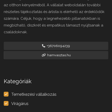
az otthon kényelméből. A vállalat weboldalán további
részletes tájékoztatás és árlista is elérhető az érdeklődők
számára. Céljuk, hogy a legnehezebb pillanatokban is
megbízható, diszkrét és empatikus támaszt nyújtsanak a
családoknak.
+36706094239
hamvasztas.hu
Kategóriák
Temetkezési vállalkozás
Virágárus