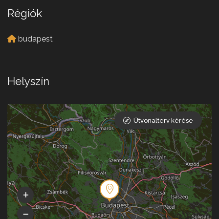
Régiók
budapest
Helyszín
Útvonalterv kérése