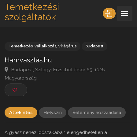
Temetkezési
szolgáltatók
Temetkezési vállalkozás
,
Virágárus
budapest
Hamvasztás.hu
Budapest, Szilágyi Erzsébet fasor 65, 1026
Magyarország
Áttekintés
Helyszín
Vélemény hozzáadása
A gyász nehéz időszakában elengedhetetlen a