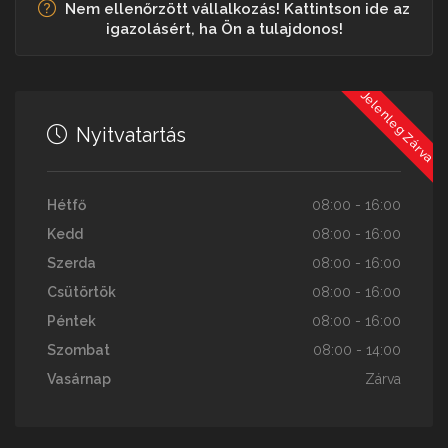
Nem ellenőrzött vállalkozás! Kattintson ide az
igazolásért, ha Ön a tulajdonos!
Jelenleg Zárva
Nyitvatartás
Hétfő
08:00 - 16:00
Kedd
08:00 - 16:00
Szerda
08:00 - 16:00
Csütörtök
08:00 - 16:00
Péntek
08:00 - 16:00
Szombat
08:00 - 14:00
Vasárnap
Zárva