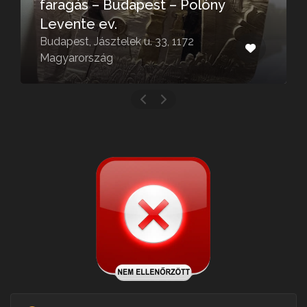
faragás – Budapest – Polóny
Levente ev.
Budapest, Jásztelek u. 33, 1172
Magyarország