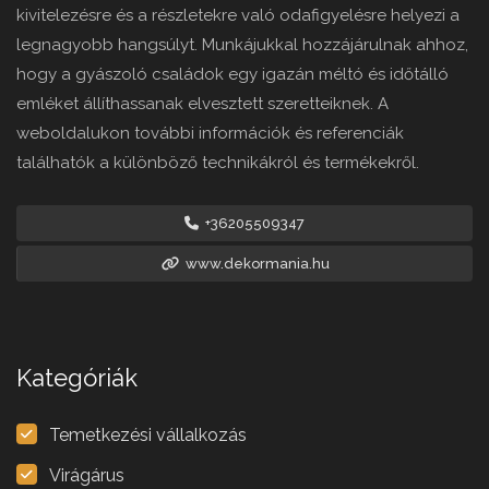
kivitelezésre és a részletekre való odafigyelésre helyezi a
legnagyobb hangsúlyt. Munkájukkal hozzájárulnak ahhoz,
hogy a gyászoló családok egy igazán méltó és időtálló
emléket állíthassanak elvesztett szeretteiknek. A
weboldalukon további információk és referenciák
találhatók a különböző technikákról és termékekről.
+36205509347
www.dekormania.hu
Kategóriák
Temetkezési vállalkozás
Virágárus