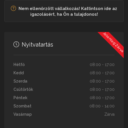
Nem ellenőrzött vállalkozás! Kattintson ide az
igazolásért, ha Ön a tulajdonos!
Jelenleg Zárva
Nyitvatartás
Hétfő
08:00 - 17:00
Kedd
08:00 - 17:00
Szerda
08:00 - 17:00
Csütörtök
08:00 - 17:00
Péntek
08:00 - 17:00
Szombat
08:00 - 14:00
Vasárnap
Zárva