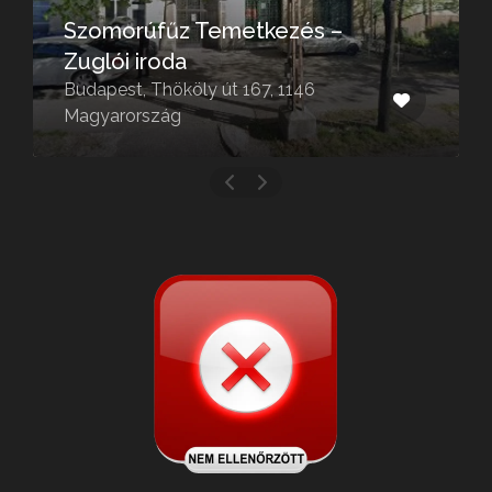
Műdekor 2004 Kft.
Budapest, Ferihegyi út 66, 1173
Magyarország