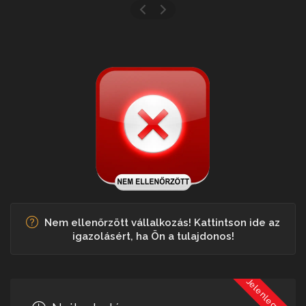
Nem ellenőrzött vállalkozás! Kattintson ide az
igazolásért, ha Ön a tulajdonos!
Jelenleg Zárva