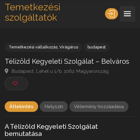
Temetkezési
szolgáltatók
Temetkezési vállalkozás
,
Virágárus
budapest
Télizöld Kegyeleti Szolgálat – Belváro
Budapest, Lehel u 1/b, 1062 Magyarország
Áttekintés
Helyszín
Vélemény hozzáadása
A Télizöld Kegyeleti Szolgálat
bemutatása