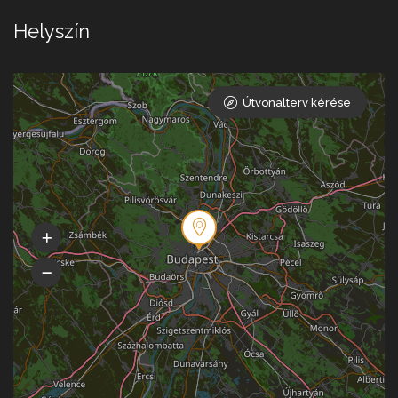
Helyszín
Útvonalterv kérése