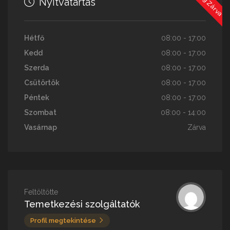
Nyitvatartás
Hétfő
08:00 - 17:00
Kedd
08:00 - 17:00
Szerda
08:00 - 17:00
Csütörtök
08:00 - 17:00
Péntek
08:00 - 17:00
Szombat
08:00 - 14:00
Vasárnap
Zárva
Feltöltötte
Temetkezési szolgáltatók
Profil megtekintése