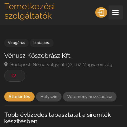
Temetkezési
szolgáltatók
Virágárus
budapest
Vénusz Kőszobrász Kft.
Budapest, Németvölgyi út 132, 1112 Magyarország
Áttekintés
Helyszín
Vélemény hozzáadása
Több évtizedes tapasztalat a síremlék
készítésben