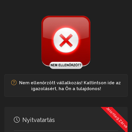
Nem ellenőrzött vállalkozás! Kattintson ide az
igazolásért, ha Ön a tulajdonos!
Jelenleg Zárva
Nyitvatartás