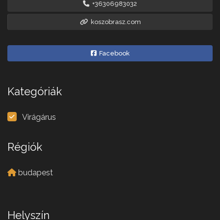
+36306983032
koszobrasz.com
Facebook
Kategóriák
Virágárus
Régiók
budapest
Helyszín