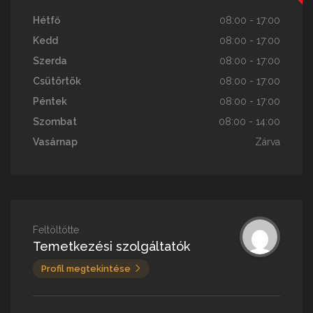
Hétfő
08:00 - 17:00
Kedd
08:00 - 17:00
Szerda
08:00 - 17:00
Csütörtök
08:00 - 17:00
Péntek
08:00 - 17:00
Szombat
08:00 - 14:00
Vasárnap
Zárva
Feltöltötte
Temetkezési szolgáltatók
Profil megtekintése