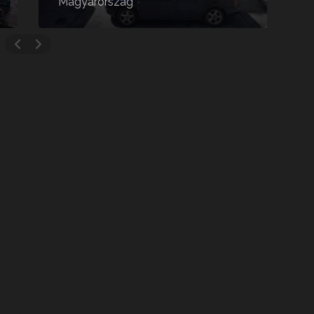
Magyarország
1