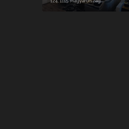
124, 1115 Magyarország