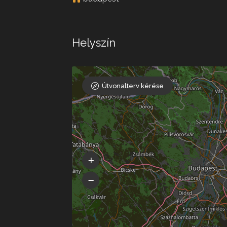
Helyszín
Útvonalterv kérése