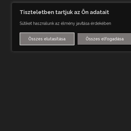
Tiszteletben tartjuk az Ön adatait
Sütiket használunk az élmény javítása érdekében
Összes elutasítása
Összes elfogadása