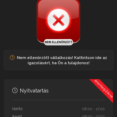
Nem ellenőrzött vállalkozás! Kattintson ide az
igazolásért, ha Ön a tulajdonos!
Jelenleg Zárva
Nyitvatartás
Hétfő
08:00 - 17:00
Kedd
08:00 - 17:00