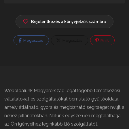
Bejelentkezés a könyvjelzők számára
Megosztás
Megosztás
Pin It
Weboldalunk Magyarország legátfogóbb temetkezési
vállalatokat és szolgáltatókat bemutató gyűjtőoldala,
amely átlátható, gyors és megbízható segítséget nyújt a
nehéz pillanatokban. Nálunk egyszerűen megtalálhatja
az Ön igényeihez leginkább illő szolgáltatót,