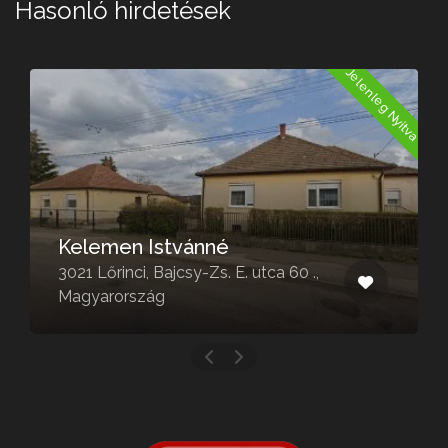
Hasonló hirdetések
Jelenleg Nyitva
Kelemen Istvánné
3021 Lőrinci, Bajcsy-Zs. E. utca 60 .,
Magyarország