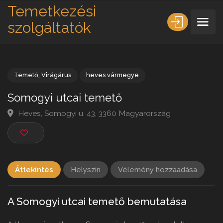
Temetkezési
szolgáltatók
Temető
,
Virágárus
heves vármegye
Somogyi utcai temető
Heves, Somogyi u. 43, 3360 Magyarország
Áttekintés
Helyszín
Vélemény hozzáadása
A Somogyi utcai temető bemutatása