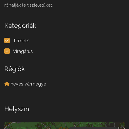
róhatják le tiszteletüket.
Kategóriák
Temető
Virágárus
Régiók
heves vármegye
Helyszín