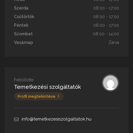
Szerda
08:00 - 17:00
Csütörtök
08:00 - 17:00
Péntek
08:00 - 17:00
Szombat
08:00 - 14:00
Vasárnap
Zárva
Feltöltötte
Temetkezési szolgáltatók
Profil megtekintése
info@temetkezesiszolgaltatok.hu