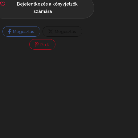
Bejelentkezés a könyvjelzők
számára
Megosztás
Megosztás
Pin It