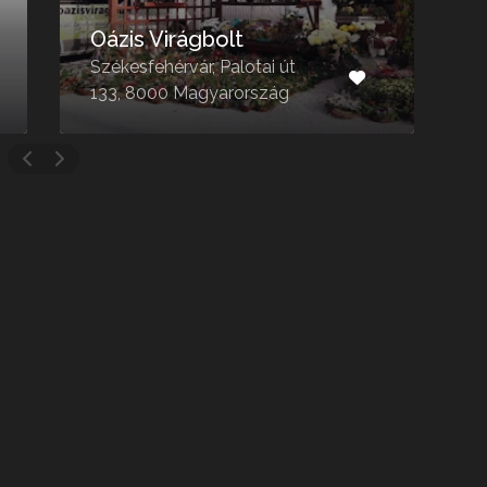
Oázis Virágbolt
Székesfehérvár, Palotai út
133, 8000 Magyarország