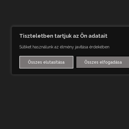
Tiszteletben tartjuk az Ön adatait
Sütiket használunk az élmény javítása érdekében
Összes elutasítása
Összes elfogadása