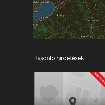
Hasonló hirdetések
Jelenleg Zárva
Jelenleg