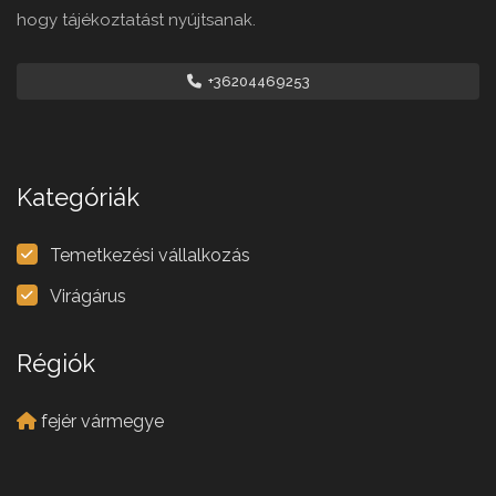
hogy tájékoztatást nyújtsanak.
+36204469253
Kategóriák
Temetkezési vállalkozás
Virágárus
Régiók
fejér vármegye