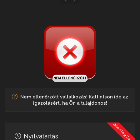
Nem ellenőrzött vállalkozás! Kattintson ide az
igazolásért, ha Ön a tulajdonos!
Jelenleg Zárva
Nyitvatartás