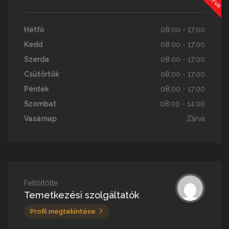
Hétfő
08:00 - 17:00
Kedd
08:00 - 17:00
Szerda
08:00 - 17:00
Csütörtök
08:00 - 17:00
Péntek
08:00 - 17:00
Szombat
08:00 - 14:00
Vasárnap
Zárva
Feltöltötte
Temetkezési szolgáltatók
Profil megtekintése