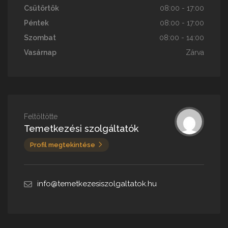
Csütörtök
08:00 - 17:00
Péntek
08:00 - 17:00
Szombat
08:00 - 14:00
Vasárnap
Zárva
Feltöltötte
Temetkezési szolgáltatók
Profil megtekintése
info@temetkezesiszolgaltatok.hu