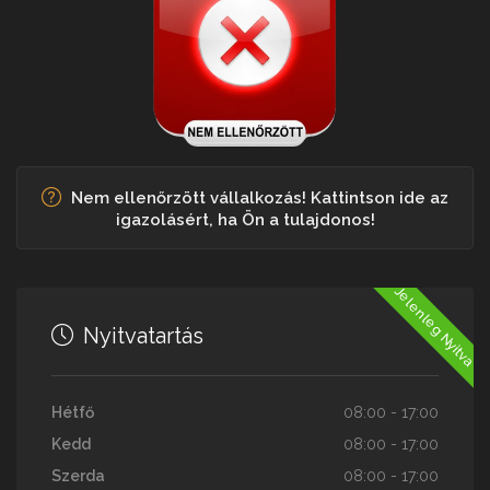
Nem ellenőrzött vállalkozás! Kattintson ide az
igazolásért, ha Ön a tulajdonos!
Jelenleg Nyitva
Nyitvatartás
Hétfő
08:00 - 17:00
Kedd
08:00 - 17:00
Szerda
08:00 - 17:00