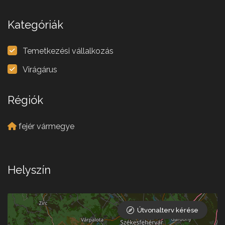
Kategóriák
Temetkezési vállalkozás
Virágárus
Régiók
fejér vármegye
Helyszín
Útvonalterv kérése