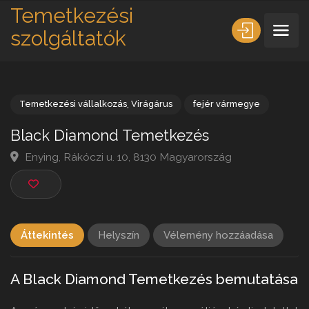
Temetkezési
szolgáltatók
Temetkezési vállalkozás
,
Virágárus
fejér vármegye
Black Diamond Temetkezés
Enying, Rákóczi u. 10, 8130 Magyarország
Áttekintés
Helyszín
Vélemény hozzáadása
A Black Diamond Temetkezés bemutatása