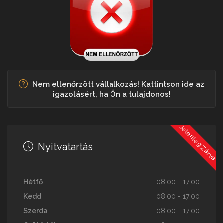
Nem ellenőrzött vállalkozás! Kattintson ide az
igazolásért, ha Ön a tulajdonos!
Jelenleg Zárva
Nyitvatartás
Hétfő
08:00 - 17:00
Kedd
08:00 - 17:00
Szerda
08:00 - 17:00