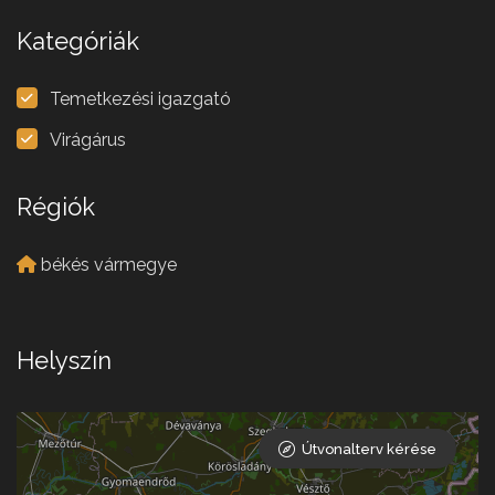
Kategóriák
Temetkezési igazgató
Virágárus
Régiók
békés vármegye
Helyszín
Útvonalterv kérése