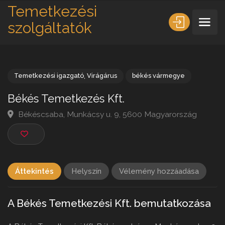
Temetkezési
szolgáltatók
Temetkezési igazgató
,
Virágárus
békés vármegye
Békés Temetkezés Kft.
Békéscsaba, Munkácsy u. 9, 5600 Magyarország
Áttekintés
Helyszín
Vélemény hozzáadása
A Békés Temetkezési Kft. bemutatkozása