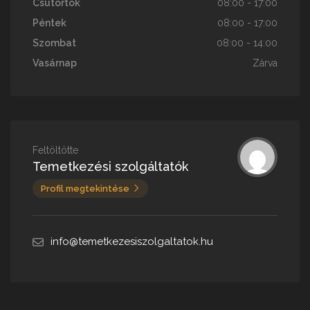
Csütörtök
08:00 - 17:00
Péntek
08:00 - 17:00
Szombat
08:00 - 14:00
Vasárnap
Zárva
Feltöltötte
Temetkezési szolgáltatók
Profil megtekintése
info@temetkezesiszolgaltatok.hu