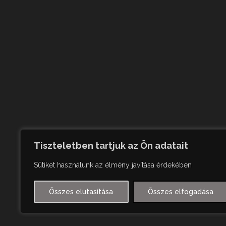
Tiszteletben tartjuk az Ön adatait
Sütiket használunk az élmény javítása érdekében
Összes elutasítása
Összes elfogadása