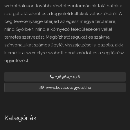
weboldalukon további részletes információk találhatók a
szolgáltatásokról és a kegyeleti kellékek választékáról. A
cég tevékenysége kiterjed az egész megye területére,
mind Győrben, mind a környező településeken vállal
temetés szervezést. Megbízhatóságukat és szakmai
színvonalukat számos ügyfél visszajelzése is igazolja, akik
kiemelik a személyre szabott bánásmódot és a segítőkész
ügyintézést.
+3696471076
www.kovacskegyelet.hu
Kategóriák