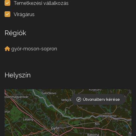
Temetkezési vállalkozás
Virágárus
Régiók
győr-moson-sopron
Helyszín
Útvonalterv kérése