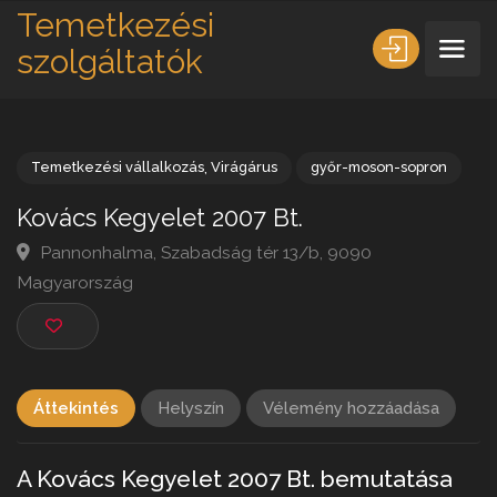
Temetkezési
szolgáltatók
Temetkezési vállalkozás
,
Virágárus
győr-moson-sopron
Kovács Kegyelet 2007 Bt.
Pannonhalma, Szabadság tér 13/b, 9090
Magyarország
Áttekintés
Helyszín
Vélemény hozzáadása
A Kovács Kegyelet 2007 Bt. bemutatása