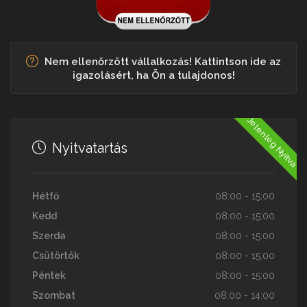
Nem ellenőrzött vállalkozás! Kattintson ide az
igazolásért, ha Ön a tulajdonos!
Jelenleg Nyitva
Nyitvatartás
Hétfő
08:00 - 15:00
Kedd
08:00 - 15:00
Szerda
08:00 - 15:00
Csütörtök
08:00 - 15:00
Péntek
08:00 - 15:00
Szombat
08:00 - 14:00