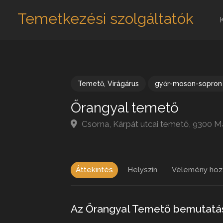
Temetkezési szolgáltatók
Temető
,
Virágárus
győr-moson-sopron
Őrangyal temető
Csorna, Kárpát utcai temető, 9300 
Áttekintés
Helyszín
Vélemény hoz
Az Őrangyal Temető bemutatá