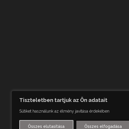
Tiszteletben tartjuk az Ön adatait
Sütiket használunk az élmény javítása érdekében
Összes elutasítása
Összes elfogadása