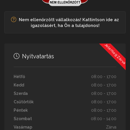
Nem ellenőrzött vállalkozás! Kattintson ide az
igazolásért, ha Ön a tulajdonos!
Jelenleg Zárva
Nyitvatartás
Hétfő
08:00 - 17:00
Kedd
08:00 - 17:00
Szerda
08:00 - 17:00
Csütörtök
08:00 - 17:00
Péntek
08:00 - 17:00
Szombat
08:00 - 14:00
Vasárnap
Zárva