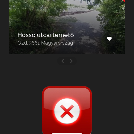
Hossó utcai temető
Ózd, 3661 Magyarország