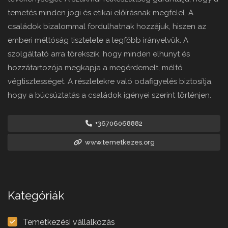
temetés minden jogi és etikai előírásnak megfelel. A
családok bizalommal fordulhatnak hozzájuk, hiszen az
emberi méltóság tisztelete a legfőbb irányelvük. A
szolgáltató arra törekszik, hogy minden elhunyt és
hozzátartozója megkapja a megérdemelt, méltó
végtisztességet. A részletekre való odafigyelés biztosítja,
hogy a búcsúztatás a családok igényei szerint történjen.
+36706068882
www.temetkezes.org
Kategóriák
Temetkezési vállalkozás