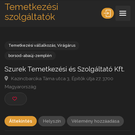
Temetkezési
szolgáltatók
Temetkezési vállalkozás
,
Virágárus
borsod-abaúj-zemplén
Szurek Temetkezési és Szolgáltató Kft
Kazincbarcika Tárna utca 3, Építők útja 27, 3700
Magyarország
Áttekintés
Helyszín
Vélemény hozzáadása