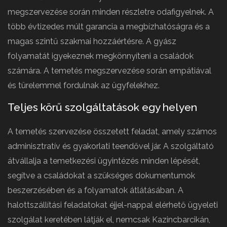
megszervezése során minden részletre odafigyelnek. A
több évtizedes múlt garancia a megbízhatóságra és a
magas szintű szakmai hozzáértésre. A gyász
folyamatát igyekeznek megkönnyíteni a családok
számára. A temetés megszervezése során empátiával
és türelemmel fordulnak az ügyfelekhez.
Teljes körű szolgáltatások egy helyen
A temetés szervezése összetett feladat, amely számos
adminisztratív és gyakorlati teendővel jár. A szolgáltató
átvállalja a temetkezési ügyintézés minden lépését,
segítve a családokat a szükséges dokumentumok
beszerzésében és a folyamatok átlátásában. A
halottszállítási feladatokat éjjel-nappal elérhető ügyeleti
szolgálat keretében látják el, nemcsak Kazincbarcikán,