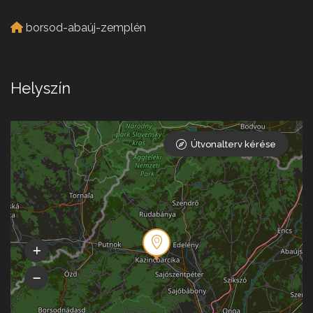
borsod-abaúj-zemplén
Helyszín
Útvonalterv kérése