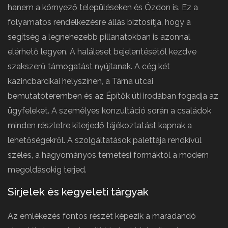
hanem a környező településeken és Ózdon is. Ez a
folyamatos rendelkezésre állás biztosítja, hogy a
segítség a legnehezebb pillanatokban is azonnal
elérhető legyen. A haláleset bejelentésétől kezdve
szakszerű támogatást nyújtanak. A cég két
kazincbarcikai helyszínen, a Tárna utcai
bemutatóteremben és az Építők úti irodában fogadja az
ügyfeleket. A személyes konzultáció során a családok
minden részletre kiterjedő tájékoztatást kapnak a
lehetőségekről. A szolgáltatások palettája rendkívül
széles, a hagyományos temetési formáktól a modern
megoldásokig terjed.
Sírjelek és kegyeleti tárgyak
Az emlékezés fontos részét képezik a maradandó