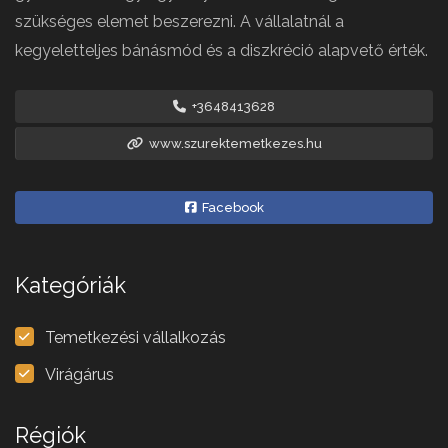
szükséges elemet beszerezni. A vállalatnál a
kegyeletteljes bánásmód és a diszkréció alapvető érték.
+3648413628
www.szurektemetkezes.hu
Facebook
Kategóriák
Temetkezési vállalkozás
Virágárus
Régiók