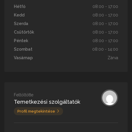
Hétfő
08:00 - 17:00
Kedd
08:00 - 17:00
Szerda
08:00 - 17:00
Csütörtök
08:00 - 17:00
Péntek
08:00 - 17:00
Szombat
08:00 - 14:00
Vasárnap
Zárva
Feltöltötte
Temetkezési szolgáltatók
Profil megtekintése