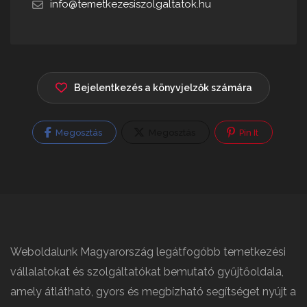
info@temetkezesiszolgaltatok.hu
Bejelentkezés a könyvjelzők számára
Megosztás
Megosztás
Pin It
Weboldalunk Magyarország legátfogóbb temetkezési
vállalatokat és szolgáltatókat bemutató gyűjtőoldala,
amely átlátható, gyors és megbízható segítséget nyújt a