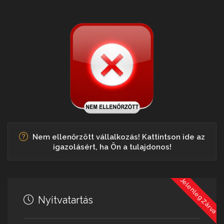
Nem ellenőrzött vállalkozás! Kattintson ide az
igazolásért, ha Ön a tulajdonos!
Jelenleg Zárva
Nyitvatartás